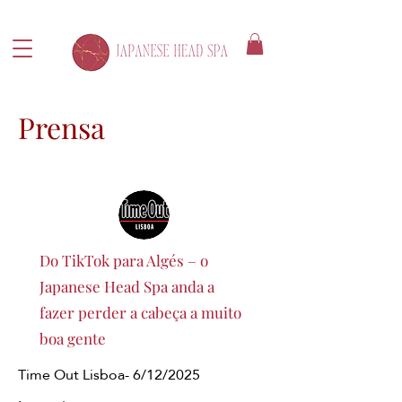
Prensa
Do TikTok para Algés – o
Japanese Head Spa anda a
fazer perder a cabeça a muito
boa gente
Time Out Lisboa- 6/12/2025