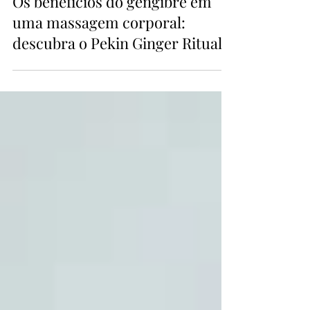
Os benefícios do gengibre em
uma massagem corporal:
descubra o Pekin Ginger Ritual