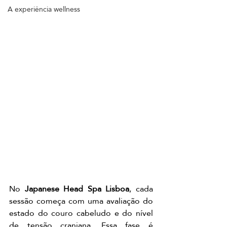
A experiência wellness
No 
Japanese Head Spa Lisboa
, cada 
sessão começa com uma avaliação do 
estado do couro cabeludo e do nível 
de tensão craniana. Essa fase é 