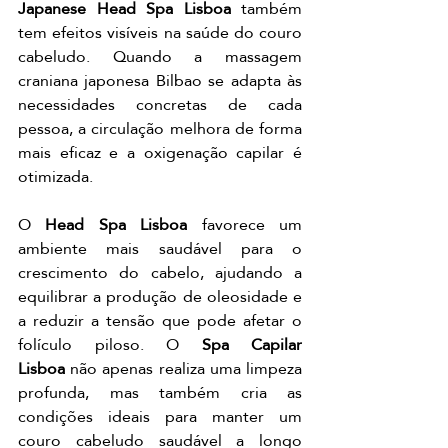
Japanese Head Spa Lisboa
 também 
tem efeitos visíveis na saúde do couro 
cabeludo. Quando a massagem 
craniana japonesa Bilbao se adapta às 
necessidades concretas de cada 
pessoa, a circulação melhora de forma 
mais eficaz e a oxigenação capilar é 
otimizada.
O 
Head Spa Lisboa
 favorece um 
ambiente mais saudável para o 
crescimento do cabelo, ajudando a 
equilibrar a produção de oleosidade e 
a reduzir a tensão que pode afetar o 
folículo piloso. O 
Spa Capilar 
Lisboa
 não apenas realiza uma limpeza 
profunda, mas também cria as 
condições ideais para manter um 
couro cabeludo saudável a longo 