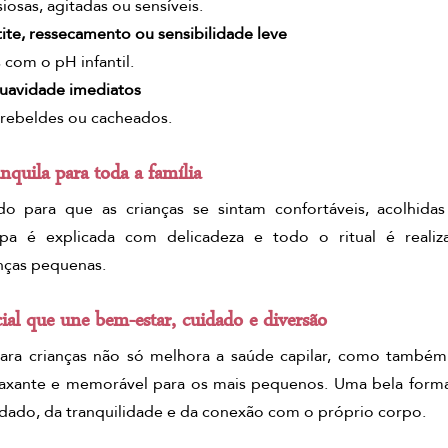
siosas, agitadas ou sensíveis.
ite, ressecamento ou sensibilidade leve
com o pH infantil.
uavidade imediatos
 rebeldes ou cacheados.
nquila para toda a família
o para que as crianças se sintam confortáveis, acolhida
pa é explicada com delicadeza e todo o ritual é realiz
anças pequenas.
l que une bem-estar, cuidado e diversão
ra crianças não só melhora a saúde capilar, como também
elaxante e memorável para os mais pequenos. Uma bela forma
ado, da tranquilidade e da conexão com o próprio corpo.