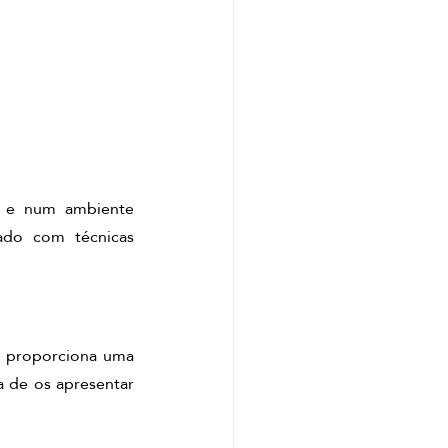
s e num ambiente 
ado com técnicas 
 proporciona uma 
 de os apresentar 