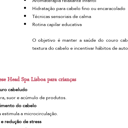
Aromaterapia relaxante infantil
Hidratação para cabelo fino ou encaracolado
Técnicas sensoriais de calma
Rotina capilar educativa
O objetivo é manter a saúde do couro cabe
textura do cabelo e incentivar hábitos de aut
ese Head Spa Lisboa para crianças
ouro cabeludo
ira, suor e acúmulo de produtos.
cimento do cabelo
estimula a microcirculação.
e redução de stress