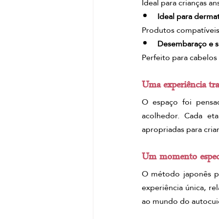
Ideal para crianças an
Ideal para dermat
Produtos compatíveis 
Desembaraço e s
Perfeito para cabelos
Uma experiência tra
O espaço foi pensad
acolhedor. Cada eta
apropriadas para cri
Um momento especia
O método japonês pa
experiência única, r
ao mundo do autocuid