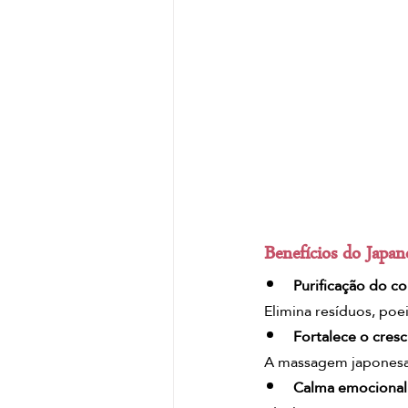
Benefícios do Japan
Purificação do c
Elimina resíduos, poe
Fortalece o cres
A massagem japonesa 
Calma emocional 