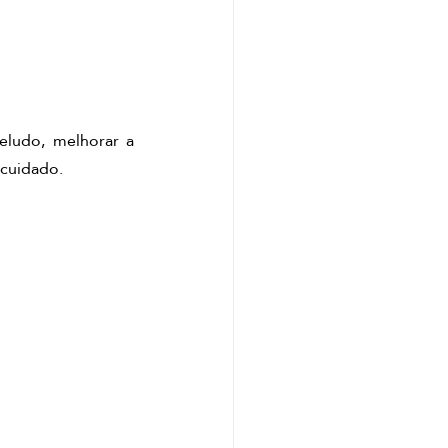
ludo, melhorar a 
ocuidado.