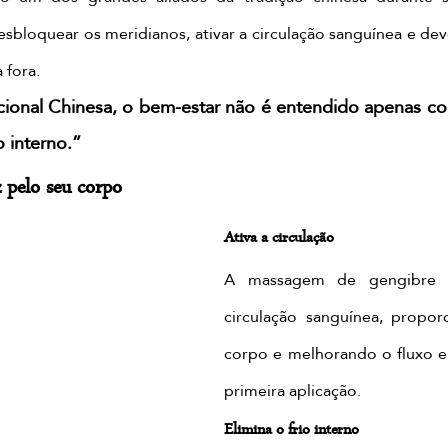
esbloquear os meridianos, ativar a circulação sanguínea e devo
 fora.
cional Chinesa, o bem-estar não é entendido apenas co
 interno.”
z pelo seu corpo
Ativa a circulação
A massagem de gengibre aj
circulação sanguínea, propor
corpo e melhorando o fluxo e
primeira aplicação.
Elimina o frio interno