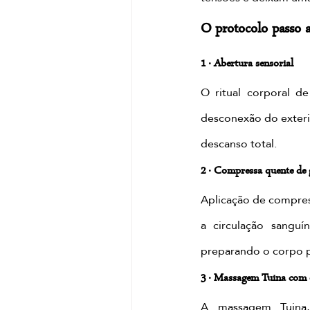
O protocolo passo a
1 · Abertura sensorial
O ritual corporal d
desconexão do exteri
descanso total.
2 · Compressa quente de 
Aplicação de compres
a circulação sanguí
preparando o corpo p
3 · Massagem Tuina com 
A massagem Tuina, 