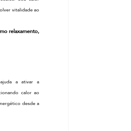
lver vitalidade ao 
mo relaxamento, 
uda a ativar a 
cionando calor ao 
nergético desde a 