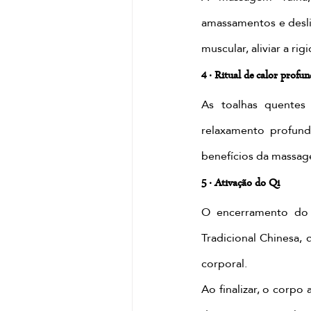
amassamentos e desli
muscular, aliviar a rig
4 · Ritual de calor profu
As toalhas quentes
relaxamento profundo
benefícios da massag
5 · Ativação do Qi
O encerramento do r
Tradicional Chinesa, d
corporal.
Ao finalizar, o corp