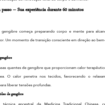
 passo – Sua experiência durante 60 minutos
e gengibre começa preparando corpo e mente para alcan
or. Um momento de transição consciente em direção ao bem-es
gengibre
sas quentes de gengibre que proporcionam calor terapêutico 
nea. O calor penetra nos tecidos, favorecendo o relaxa
ara liberar tensões profundas.
óleo de gengibre
técnica ancestral da Medicina Tradicional Chinesa, co