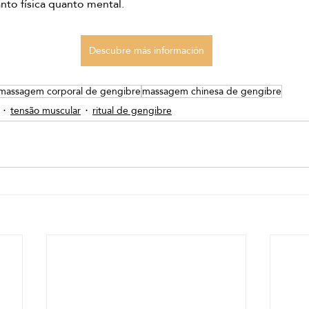
anto física quanto mental.
Descubre más información
massagem corporal de gengibre
massagem chinesa de gengibre
tensão muscular
ritual de gengibre