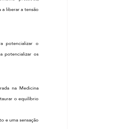
 liberar a tensão 
potencializar o 
 potencializar os 
rada na Medicina 
aurar o equilíbrio 
to e uma sensação 