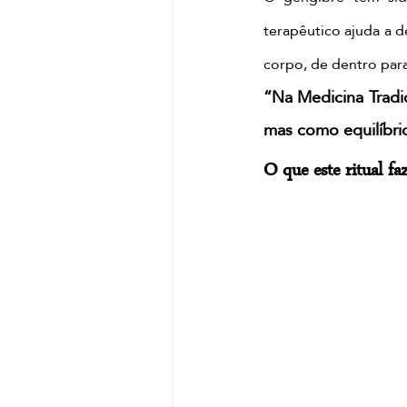
terapêutico ajuda a d
corpo, de dentro para
“Na Medicina Tradi
mas como equilíbrio
O que este ritual fa