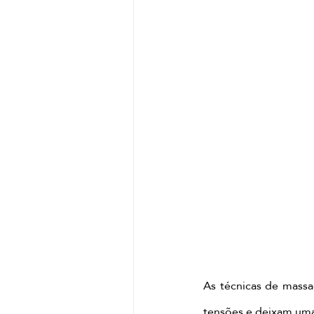
As técnicas de massa
tensões e deixam uma