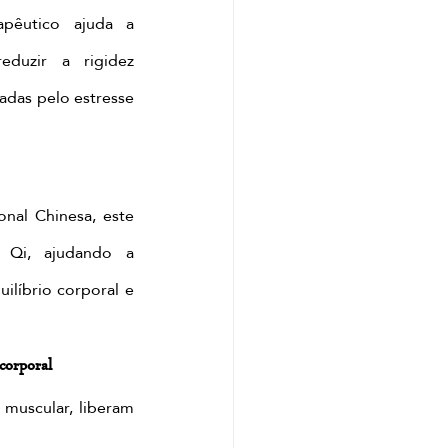
êutico ajuda a 
eduzir a rigidez 
adas pelo estresse 
nal Chinesa, este 
 Qi, ajudando a 
uilíbrio corporal e 
corporal
muscular, liberam 