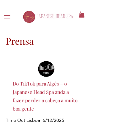
Prensa
Do TikTok para Algés – o
Japanese Head Spa anda a
fazer perder a cabeça a muito
boa gente
Time Out Lisboa- 6/12/2025