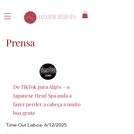
Prensa
Do TikTok para Algés – o
Japanese Head Spa anda a
fazer perder a cabeça a muito
boa gente
Time Out Lisboa- 6/12/2025