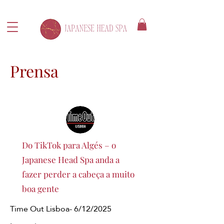
Prensa
Do TikTok para Algés – o
Japanese Head Spa anda a
fazer perder a cabeça a muito
boa gente
Time Out Lisboa- 6/12/2025