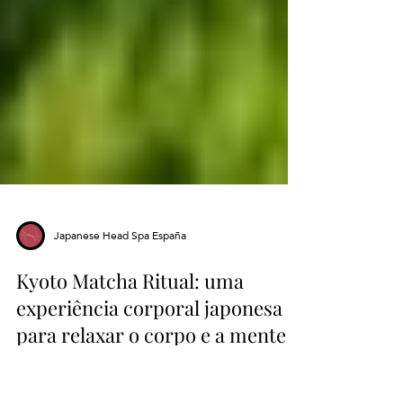
Japanese Head Spa España
Kyoto Matcha Ritual: uma
experiência corporal japonesa