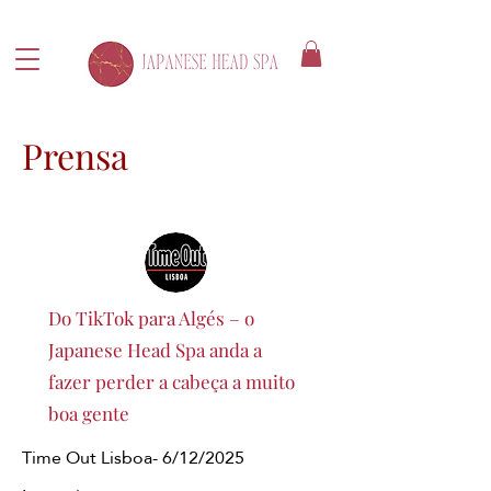
Prensa
Do TikTok para Algés – o
Japanese Head Spa anda a
fazer perder a cabeça a muito
boa gente
Time Out Lisboa- 6/12/2025