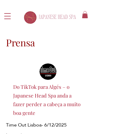
Prensa
Do TikTok para Algés – o
Japanese Head Spa anda a
fazer perder a cabeça a muito
boa gente
Time Out Lisboa- 6/12/2025