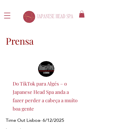
Prensa
Do TikTok para Algés – o
Japanese Head Spa anda a
fazer perder a cabeça a muito
boa gente
Time Out Lisboa- 6/12/2025