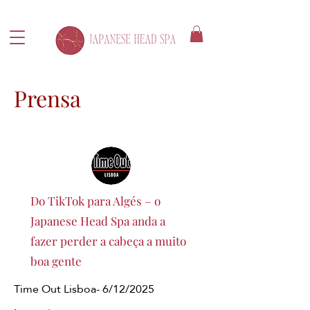
Prensa
Do TikTok para Algés – o
Japanese Head Spa anda a
fazer perder a cabeça a muito
boa gente
Time Out Lisboa- 6/12/2025