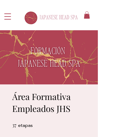
Área Formativa
Empleados JHS
etapas
37
37 etapas