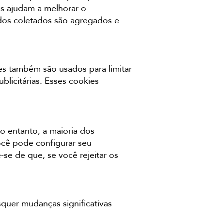
s ajudam a melhorar o
dos coletados são agregados e
les também são usados para limitar
licitárias. Esses cookies
o entanto, a maioria dos
ocê pode configurar seu
-se de que, se você rejeitar os
squer mudanças significativas