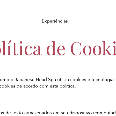
Experiências
lítica de Cook
como o Japanese Head Spa utiliza cookies e tecnologias s
 cookies de acordo com esta política.
s de texto armazenados em seu dispositivo (computador,