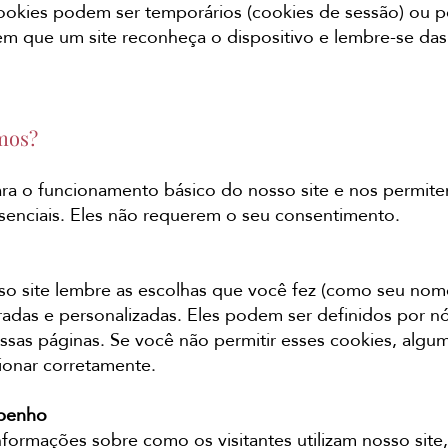
cookies podem ser temporários (cookies de sessão) ou 
tem que um site reconheça o dispositivo e lembre-se da
.
amos?
ara o funcionamento básico do nosso site e nos permite
ssenciais. Eles não requerem o seu consentimento.
o site lembre as escolhas que você fez (como seu nome
adas e personalizadas. Eles podem ser definidos por n
ssas páginas. Se você não permitir esses cookies, algu
ionar corretamente.
mpenho
informações sobre como os visitantes utilizam nosso sit