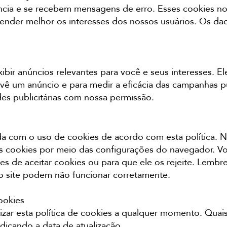
ncia e se recebem mensagens de erro. Esses cookies no
nder melhor os interesses dos nossos usuários. Os da
ibir anúncios relevantes para você e seus interesses. E
ê um anúncio e para medir a eficácia das campanhas pub
es publicitárias com nossa permissão.
da com o uso de cookies de acordo com esta política. N
s cookies por meio das configurações do navegador. V
s de aceitar cookies ou para que ele os rejeite. Lembre
o site podem não funcionar corretamente.
ookies
izar esta política de cookies a qualquer momento. Quai
ndicando a data de atualização.