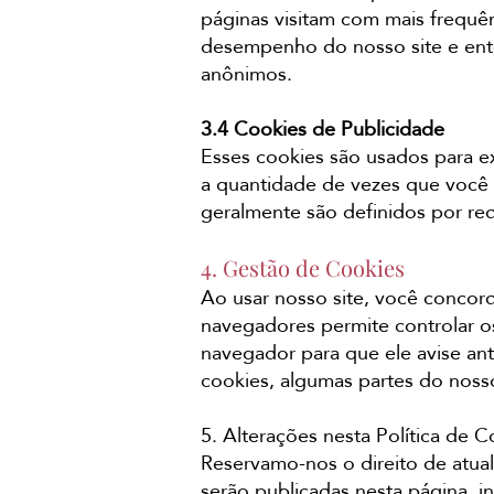
páginas visitam com mais frequê
desempenho do nosso site e ente
anônimos.
3.4 Cookies de Publicidade
Esses cookies são usados para ex
a quantidade de vezes que você v
geralmente são definidos por red
4. Gestão de Cookies
Ao usar nosso site, você concor
navegadores permite controlar o
navegador para que ele avise ante
cookies, algumas partes do noss
5. Alterações nesta Política de C
Reservamo-nos o direito de atual
serão publicadas nesta página, i