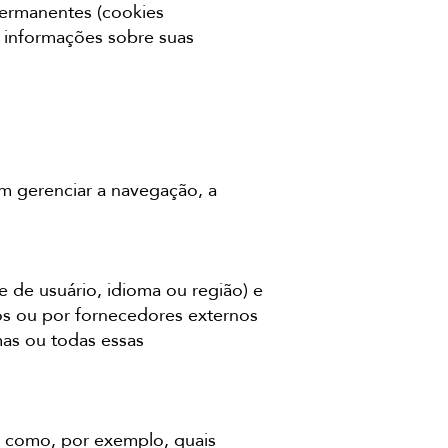
permanentes (cookies
s informações sobre suas
m gerenciar a navegação, a
 de usuário, idioma ou região) e
ós ou por fornecedores externos
mas ou todas essas
e, como, por exemplo, quais