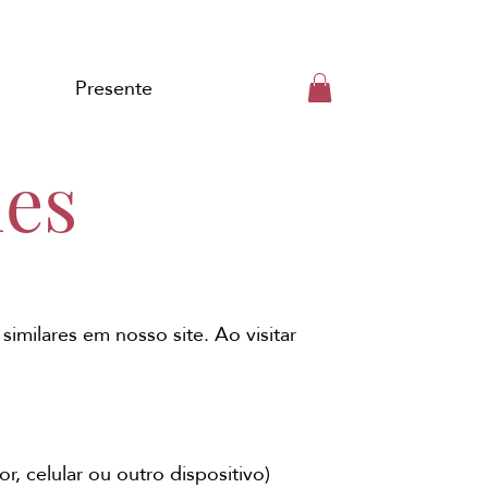
Presente
ies
imilares em nosso site. Ao visitar
 celular ou outro dispositivo)