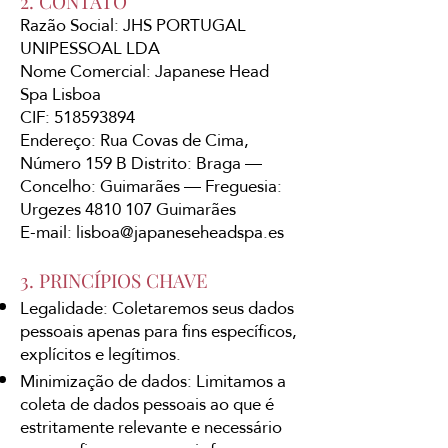
2. CONTATO
Razão Social: JHS PORTUGAL
UNIPESSOAL LDA
Nome Comercial: Japanese Head
Spa Lisboa
CIF: 518593894
Endereço: Rua Covas de Cima,
Número 159 B Distrito: Braga —
Concelho: Guimarães — Freguesia:
Urgezes 4810 107 Guimarães
E-mail:
lisboa@japaneseheadspa.es
3. PRINCÍPIOS CHAVE
Legalidade: Coletaremos seus dados
pessoais apenas para fins específicos,
explícitos e legítimos.
Minimização de dados: Limitamos a
coleta de dados pessoais ao que é
estritamente relevante e necessário