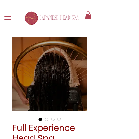
Full Experience
Head Spa