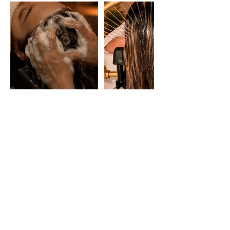
HORÁRIO
Segunda e Terça: 16:00 às 21:00
Quarta a Sábado: 10:00 às 15:00 e 16:00 às
21:00
Experiências