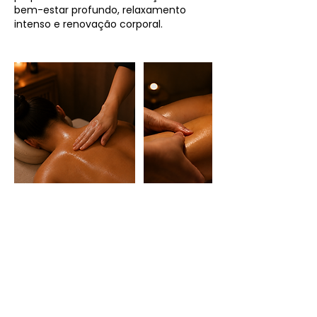
bem-estar profundo, relaxamento
HORÁRIO
Segunda e Terça: 16:00 às 21:00