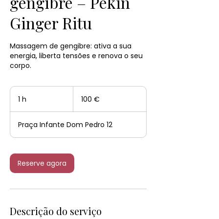
gengibre – Pekin
Ginger Ritu
Massagem de gengibre: ativa a sua
energia, liberta tensões e renova o seu
corpo.
100
euros
1 h
1
100 €
Praça Infante Dom Pedro 12
Reserve agora
Descrição do serviço