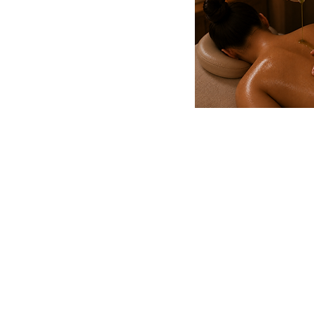
HORÁRIO
Segunda e Terça: 16:00 às
21:00
Quarta a Sábado: 10:00 às
15:00 e 16:00 às 21:00