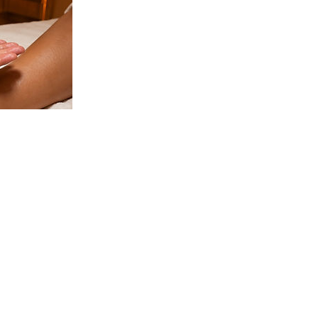
INFORMACIÓN LEGAL
Aviso Legal
Política de Privacidade