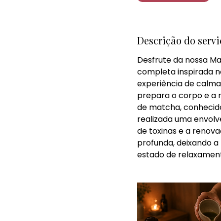
Descrição do servi
Desfrute da nossa M
completa inspirada n
experiência de calm
prepara o corpo e a 
de matcha, conhecido 
realizada uma envolv
de toxinas e a renov
profunda, deixando a 
estado de relaxamen