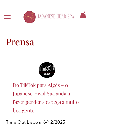
Prensa
Do TikTok para Algés – o
Japanese Head Spa anda a
fazer perder a cabeça a muito
boa gente
Time Out Lisboa- 6/12/2025