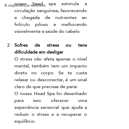
nosso head spa estimula a 
A experiência wellness
circulação sanguínea, favorecendo 
a chegada de nutrientes ao 
folículo piloso e melhorando 
visivelmente a saúde do cabelo.
Sofres de stress ou tens 
dificuldade em desligar
O stress não afeta apenas o nível 
mental, também tem um impacto 
direto no corpo. Se te custa 
relaxar ou desconectar, é um sinal 
claro de que precisas de parar.
O nosso Head Spa foi desenhado 
para isso: oferecer uma 
experiência sensorial que ajuda a 
reduzir o stress e a recuperar o 
equilíbrio.