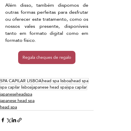
Além disso, também dispomos de 
outras formas perfeitas para desfrutar 
ou oferecer este tratamento, como os 
nossos vales presente, disponíveis 
tanto em formato digital como em 
formato físico.
Regala cheques de regalo
SPA CAPILAR LISBOA
head spa lisboa
head spa
spa capilar lisboa
japanese head spa
spa capilar
japaneseheadspa
japanese head spa
head spa