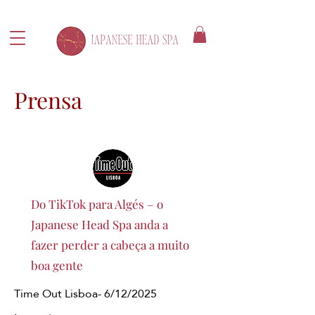
Prensa
Do TikTok para Algés – o
Japanese Head Spa anda a
fazer perder a cabeça a muito
boa gente
Time Out Lisboa- 6/12/2025