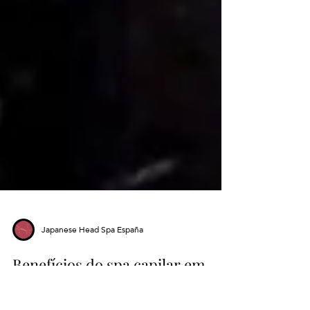
Japanese Head Spa España