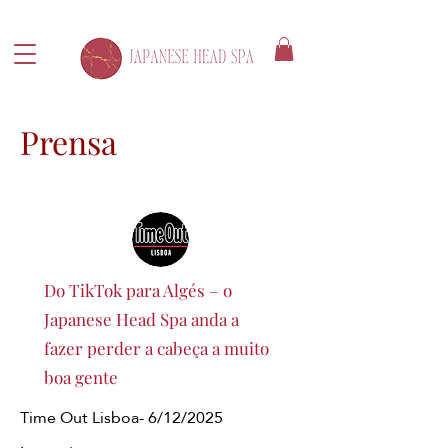
Prensa
Do TikTok para Algés – o
Japanese Head Spa anda a
fazer perder a cabeça a muito
boa gente
Time Out Lisboa- 6/12/2025