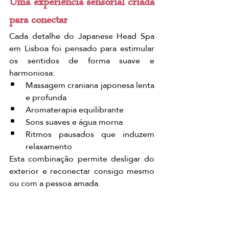
Uma experiência sensorial criada 
para conectar
Cada detalhe do Japanese Head Spa 
em Lisboa foi pensado para estimular 
os sentidos de forma suave e 
harmoniosa:
Massagem craniana japonesa lenta 
e profunda
Aromaterapia equilibrante
Sons suaves e água morna
Ritmos pausados que induzem 
relaxamento
Esta combinação permite desligar do 
exterior e reconectar consigo mesmo 
ou com a pessoa amada.