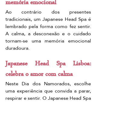
memória emocional
Ao contrário dos presentes 
tradicionais, um Japanese Head Spa é 
lembrado pela forma como fez sentir. 
A calma, a desconexão e o cuidado 
tornam-se uma memória emocional 
duradoura.
Japanese Head Spa Lisboa: 
celebra o amor com calma
Neste Dia dos Namorados, escolhe 
uma experiência que convida a parar, 
respirar e sentir. O Japanese Head Spa 
em Lisboa é uma forma consciente e 
profunda de celebrar o amor próprio e 
o amor partilhado.