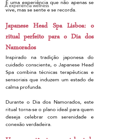
É uma experiência que não apenas se 
A experiência wellness
vive, mas se sente e se recorda.
Japanese Head Spa Lisboa: o 
ritual perfeito para o Dia dos 
Namorados
Inspirado na tradição japonesa do 
cuidado consciente, o Japanese Head 
Spa combina técnicas terapêuticas e 
sensoriais que induzem um estado de 
calma profunda.
Durante o Dia dos Namorados, este 
ritual torna-se o plano ideal para quem 
deseja celebrar com serenidade e 
conexão verdadeira.