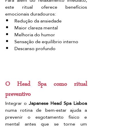
Para além do relaxamento imediato, 
este ritual oferece benefícios 
emocionais duradouros:
Redução da ansiedade
Maior clareza mental
Melhoria do humor
Sensação de equilíbrio interno
Descanso profundo
O Head Spa como ritual 
preventivo
Integrar o 
Japanese Head Spa Lisboa
numa rotina de bem-estar ajuda a 
prevenir o esgotamento físico e 
mental antes que se torne um 