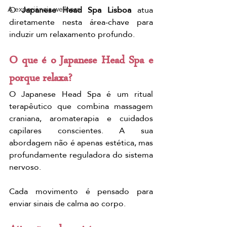
O 
Japanese Head Spa Lisboa
 atua 
A experiência wellness
diretamente nesta área-chave para 
induzir um relaxamento profundo.
O que é o Japanese Head Spa e 
porque relaxa?
O Japanese Head Spa é um ritual 
terapêutico que combina massagem 
craniana, aromaterapia e cuidados 
capilares conscientes. A sua 
abordagem não é apenas estética, mas 
profundamente reguladora do sistema 
nervoso.
Cada movimento é pensado para 
enviar sinais de calma ao corpo.