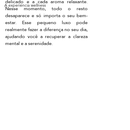
delicado e a cada aroma relaxante. 
A experiência wellness
Nesse momento, todo o resto 
desaparece e só importa o seu bem-
estar. Esse pequeno luxo pode 
realmente fazer a diferença no seu dia, 
ajudando você a recuperar a clareza 
mental e a serenidade.