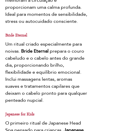
melhoram a circulação e 
proporcionam uma calma profunda. 
Ideal para momentos de sensibilidade, 
stress ou autocuidado consciente.
Bride Eternal
Um ritual criado especialmente para 
noivas. 
Bride Eternal
 prepara o couro 
cabeludo e o cabelo antes do grande 
dia, proporcionando brilho, 
flexibilidade e equilíbrio emocional. 
Inclui massagens lentas, aromas 
suaves e tratamentos capilares que 
deixam o cabelo pronto para qualquer 
penteado nupcial.
Japanese for Kids
O primeiro ritual de Japanese Head 
Spa pensado para crianças. 
Japanese 